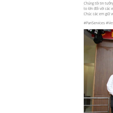
Chúng tôi tin tưởn
to lớn đối với các
Chúc các em giữ vữ
#PanServices #Ve