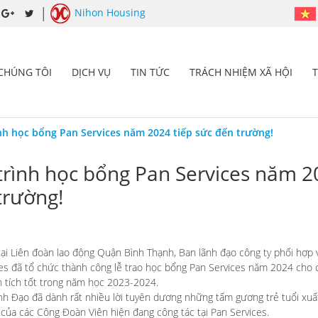
Nihon Housing
 CHÚNG TÔI
DỊCH VỤ
TIN TỨC
TRÁCH NHIỆM XÃ HỘI
h học bổng Pan Services năm 2024 tiếp sức đến trường!
rình học bổng Pan Services năm 2
trường!
ại Liên đoàn lao động Quận Bình Thạnh, Ban lãnh đạo công ty phối hợp 
ces đã tổ chức thành công lễ trao học bổng Pan Services năm 2024 cho
h tích tốt trong năm học 2023-2024.
ãnh Đạo đã dành rất nhiều lời tuyên dương những tấm gương trẻ tuổi xuất
 của các Công Đoàn Viên hiện đang công tác tại Pan Services.