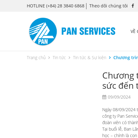
HOTLINE
(+84) 28 3840 6868
Theo dõi chúng tôi
VỀ
Trang chủ
Tin tức
Tin tức & Sự kiện
Chương trìn
Chương t
sức đến 
09/09/2024
Ngày 08/09/2024 t
công ty Pan Servi
đoàn viên có thàn
Tại buổi lễ, Ban L
học – chính là con