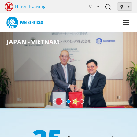
Nihon Housing
JAPAN - VIETNAM