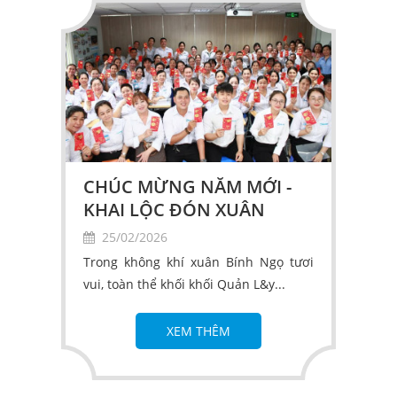
CHÚC MỪNG NĂM MỚI -
KHAI LỘC ĐÓN XUÂN
25/02/2026
Trong không khí xuân Bính Ngọ tươi
vui, toàn thể khối khối Quản L&y...
XEM THÊM