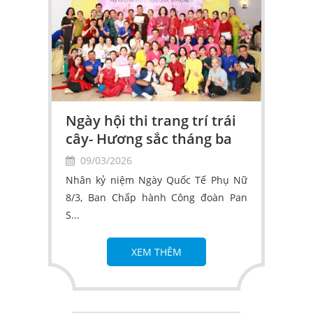
Ngày hội thi trang trí trái
cây- Hương sắc tháng ba
09/03/2026
Nhân kỷ niệm Ngày Quốc Tế Phụ Nữ
8/3, Ban Chấp hành Công đoàn Pan
S...
XEM THÊM