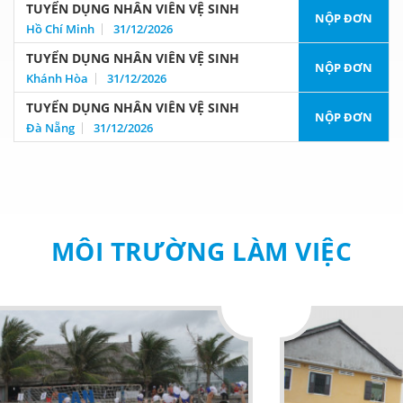
TUYỂN DỤNG NHÂN VIÊN VỆ SINH
NỘP ĐƠN
Hồ Chí Minh
31/12/2026
TUYỂN DỤNG NHÂN VIÊN VỆ SINH
NỘP ĐƠN
Khánh Hòa
31/12/2026
TUYỂN DỤNG NHÂN VIÊN VỆ SINH
NỘP ĐƠN
Đà Nẵng
31/12/2026
MÔI TRƯỜNG LÀM VIỆC