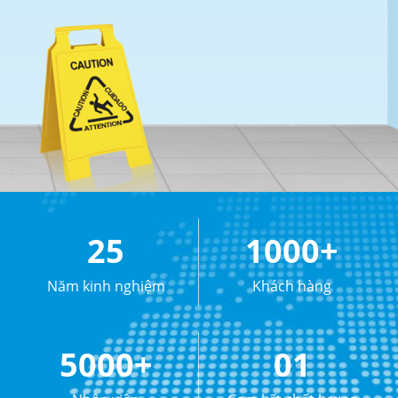
25
1000+
Năm kinh nghiệm
Khách hàng
5000+
01