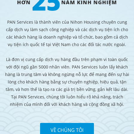
PAN Services là thành viên của Nihon Housing chuyên cung
cấp dịch vụ làm sạch công nghiệp và các dịch vụ tiện ích cho
các khách hàng là doanh nghiệp và tổ chức, bao gồm cả dịch
vụ tiện ích quốc tế tại Việt Nam cho các đối tác nước ngoài.
Là đơn vị cung cấp dịch vụ hàng đầu trên phạm vi toàn quốc
với đội ngũ gần 5000 nhân viên. PAN Services luôn lấy khách
hàng là trung tâm và không ngừng nỗ lực để mang đến sự hài
lòng cho khách hàng bằng sự chuyên nghiệp, hiệu quả, tận
tâm, và hơn thế là tạo ra các giá trị bền vững, gắn kết lâu dài.
Tại PAN Services, chúng tôi luôn hiểu rõ khả năng, trách
nhiệm của mình đối với khách hàng và cộng đồng xã hội.
VỀ CHÚNG TÔI