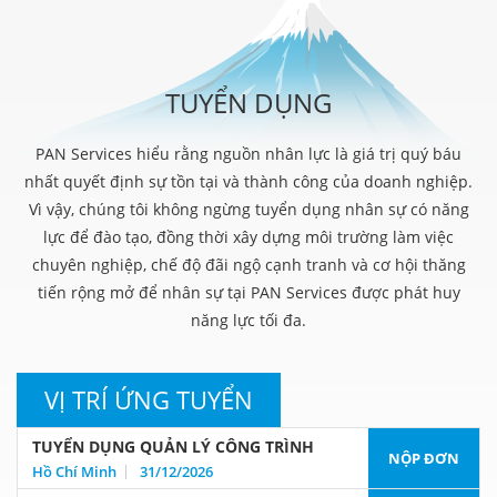
TUYỂN DỤNG
PAN Services hiểu rằng nguồn nhân lực là giá trị quý báu
nhất quyết định sự tồn tại và thành công của doanh nghiệp.
Vì vậy, chúng tôi không ngừng tuyển dụng nhân sự có năng
lực để đào tạo, đồng thời xây dựng môi trường làm việc
chuyên nghiệp, chế độ đãi ngộ cạnh tranh và cơ hội thăng
tiến rộng mở để nhân sự tại PAN Services được phát huy
năng lực tối đa.
VỊ TRÍ ỨNG TUYỂN
TUYỂN DỤNG QUẢN LÝ CÔNG TRÌNH
NỘP ĐƠN
Hồ Chí Minh
31/12/2026