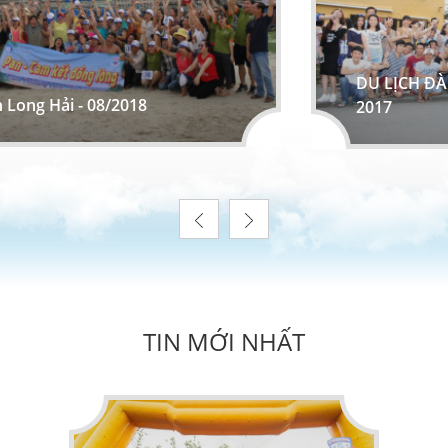
DU LỊCH ĐÀ
h Long Hải - 08/2018
2017
TIN MỚI NHẤT