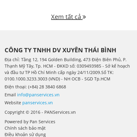
Xem tất cả
CÔNG TY TNHH DV XUYÊN THÁI BÌNH
Địa chỉ: Tầng 12, 194 Golden Building, 473 Điện Biên Phủ, P.
Thạnh Mỹ Tây, Tp. HCM - ÐKKD số: 0309493985 - Sở kế hoạch
và đầu tư TP Hồ Chí Minh cấp ngày 24/11/2009.Số TK:
0100.1000.3233.3003 (VND) - NH OCB - SGD Tp.HCM
Điện thoại: (+84) 28 3840 6868
Email
info@panservices.vn
Website
panservices.vn
Copyright © 2016 - PANServices.vn
Powered by Pan Services
Chính sách bảo mật
Điều khoản sử dụng