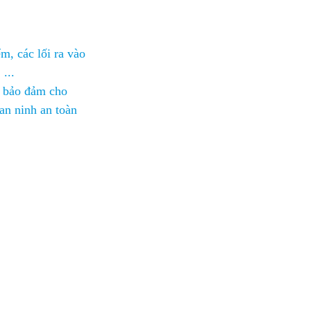
m, các lối ra vào
...
i bảo đảm cho
an ninh an toàn