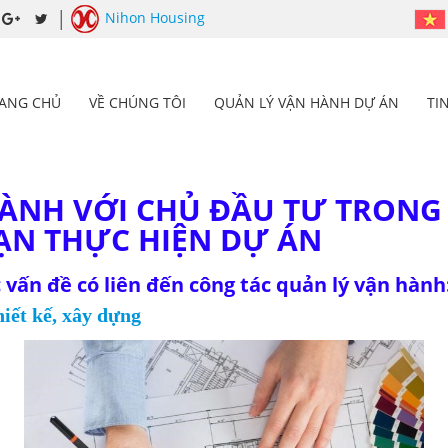
Nihon Housing
ANG CHỦ
VỀ CHÚNG TÔI
QUẢN LÝ VẬN HÀNH DỰ ÁN
TI
ÀNH VỚI CHỦ ĐẦU TƯ TRONG
ẠN THỰC HIỆN DỰ ÁN
c vấn đề có liên đến công tác quản lý vận hành
iết kế, xây dựng