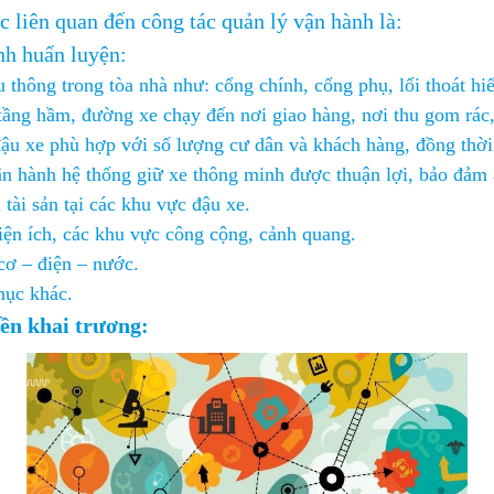
 liên quan đến công tác quản lý vận hành là:
nh huấn luyện:
thông trong tòa nhà như: cổng chính, cổng phụ, lối thoát hiể
tầng hầm, đường xe chạy đến nơi giao hàng, nơi thu gom rác, 
đậu xe phù hợp với số lượng cư dân và khách hàng, đồng thờ
vận hành hệ thống giữ xe thông minh được thuận lợi, bảo đảm 
tài sản tại các khu vực đậu xe.
iện ích, các khu vực công cộng, cảnh quang.
cơ – điện – nước.
mục khác.
ền khai trương: