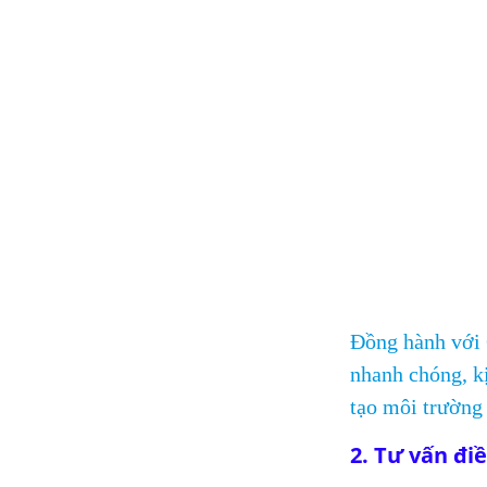
Đồng hành với 
nhanh chóng, kị
tạo môi trường 
2. Tư vấn điề