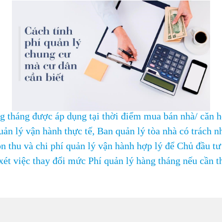
ng tháng được áp dụng tại thời điểm mua bán nhà/ căn 
uản lý vận hành thực tế, Ban quản lý tòa nhà có trách 
n thu và chi phí quản lý vận hành hợp lý để Chủ đầu t
xét việc thay đổi mức Phí quản lý hàng tháng nếu cần th