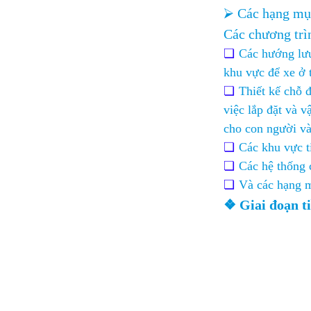
⮚ Các hạng mục
Các chương trì
Các hướng lưu 
khu vực để xe ở 
Thiết kế chỗ 
việc lắp đặt và 
cho con người và 
Các khu vực t
Các hệ thống 
Và các hạng 
❖ Giai đoạn ti