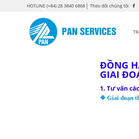
HOTLINE
(+84) 28 3840 6868
Theo dõi chúng tôi
TR
ĐỒNG H
GIAI ĐO
1. Tư vấn cá
❖ Giai đoạn th