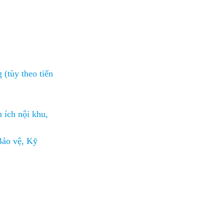
(tùy theo tiến
 ích nội khu,
Bảo vệ, Kỹ