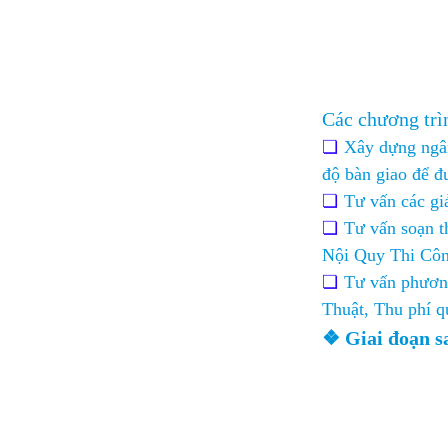
Các chương trì
Xây dựng ngân
độ bàn giao để đ
Tư vấn các giả
Tư vấn soạn t
Nội Quy Thi Công
Tư vấn phươn
Thuật, Thu phí qu
❖ Giai đoạn s