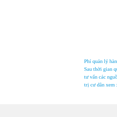
Phí quản lý hà
Sau thời gian q
tư vấn các nguồ
trị cư dân xem 