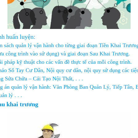
nh huấn luyện:
 sách quản lý vận hành cho từng giai đoạn Tiền Khai Trương 
ưa công trình vào sử dụng) và giai đoạn Sau Khai Trương.
i pháp kỹ thuật cho các vấn đề thực tế của mỗi công trình.
hảo Sổ Tay Cư Dân, Nội quy cư dân, nội quy sử dụng các tiện
 Sửa Chữa – Cải Tạo Nội Thất, . . .
g án quản lý vận hành: Văn Phòng Ban Quản Lý, Tiếp Tân, 
ản lý . . .
au khai trương