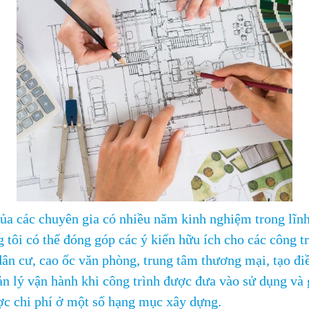
của các chuyên gia có nhiều năm kinh nghiệm trong lĩn
 tôi có thể đóng góp các ý kiến hữu ích cho các công t
ân cư, cao ốc văn phòng, trung tâm thương mại, tạo đi
ản lý vận hành khi công trình được đưa vào sử dụng và
ược chi phí ở một số hạng mục xây dựng.