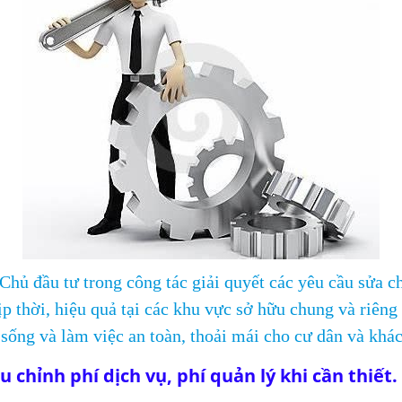
Chủ đầu tư trong công tác giải quyết các yêu cầu sửa c
p thời, hiệu quả tại các khu vực sở hữu chung và riêng
sống và làm việc an toàn, thoải mái cho cư dân và khá
u chỉnh phí dịch vụ, phí quản lý khi cần thiết.