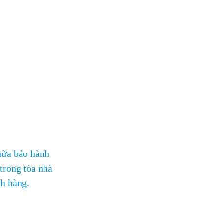
hữa bảo hành
 trong tòa nhà
ch hàng.