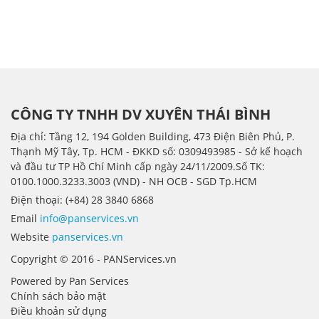
CÔNG TY TNHH DV XUYÊN THÁI BÌNH
Địa chỉ: Tầng 12, 194 Golden Building, 473 Điện Biên Phủ, P.
Thạnh Mỹ Tây, Tp. HCM - ÐKKD số: 0309493985 - Sở kế hoạch
và đầu tư TP Hồ Chí Minh cấp ngày 24/11/2009.Số TK:
0100.1000.3233.3003 (VND) - NH OCB - SGD Tp.HCM
Điện thoại: (+84) 28 3840 6868
Email
info@panservices.vn
Website
panservices.vn
Copyright © 2016 - PANServices.vn
Powered by Pan Services
Chính sách bảo mật
Điều khoản sử dụng