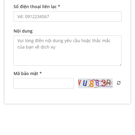
Số điện thoại liên lạc *
Nội dung
Mã bảo mật *