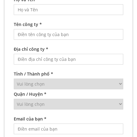
Tên công ty *
Địa chỉ công ty *
Tỉnh / Thành phố *
Quận / Huyện *
Email của bạn *