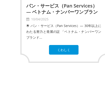
パン・サービス（Pan Services）
― ベトナム・ナンバーワンブラン
ド2025受賞
10/04/2025
🌟 パン・サービス（Pan Services）― 30年以上に
わたる努力と発展の証 「ベトナム・ナンバーワン
ブランド...
くわしく