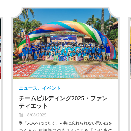
ニュース、イベント
チームビルディング2025・ファン
ティエット
18/08/2025
🌟「未来へはばたく」– 共に忘れられない思い出を
つくろう 建設部門の皆さんによる「2日1夜の