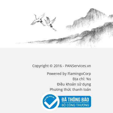
Copyright © 2016 - PANServices.vn
Powered by FlamingoCorp
Địa chỉ: %s
Điều khoản sử dụng
Phương thức thanh toán