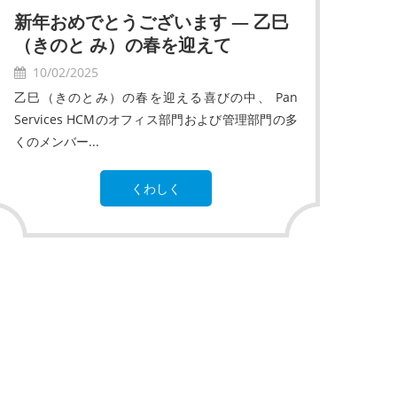
新年おめでとうございます — 乙巳
（きのと み）の春を迎えて
10/02/2025
乙巳（きのとみ）の春を迎える喜びの中、 Pan
Services HCMのオフィス部門および管理部門の多
くのメンバー...
くわしく