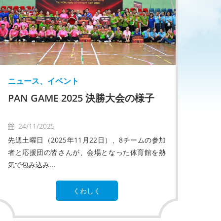
ニュース、イベント
PAN GAME 2025 決勝大会の様子
24/11/2025
先週土曜日（2025年11月22日）、8チームの参加
者と応援団の皆さんが、会場となった体育館を熱
気で包み込み...
くわしく