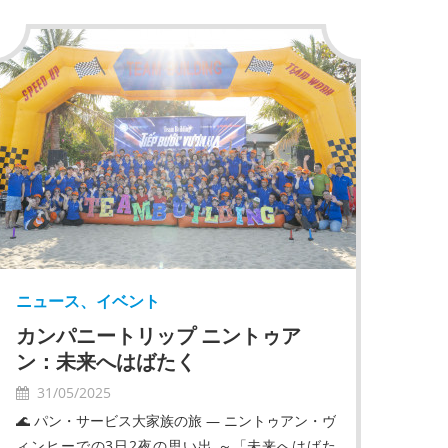
ニュース、イベント
カンパニートリップ ニントゥア
ン：未来へはばたく
31/05/2025
🌊 パン・サービス大家族の旅 ― ニントゥアン・ヴ
ィンヒーでの3日2夜の思い出 ～「未来へはばた