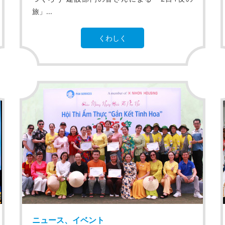
旅」...
くわしく
ニュース、イベント