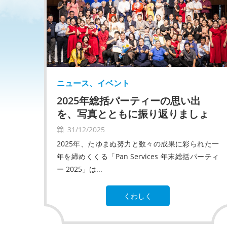
ニュース、イベント
2025年総括パーティーの思い出
を、写真とともに振り返りましょ
う。
31/12/2025
2025年、たゆまぬ努力と数々の成果に彩られた一
年を締めくくる「Pan Services 年末総括パーティ
ー 2025」は...
くわしく