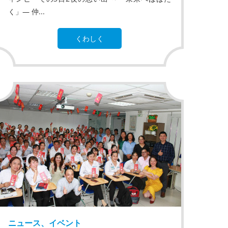
く」― 仲...
くわしく
ニュース、イベント