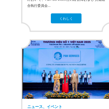
合執行委員会...
くわしく
ニュース、イベント