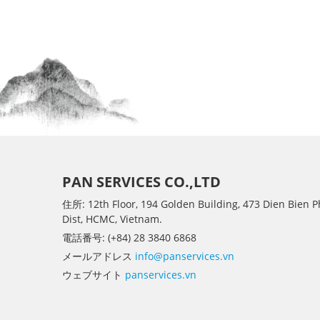
PAN SERVICES CO.,LTD
住所: 12th Floor, 194 Golden Building, 473 Dien Bien P
Dist, HCMC, Vietnam.
電話番号: (+84) 28 3840 6868
メールアドレス
info@panservices.vn
ウェブサイト
panservices.vn